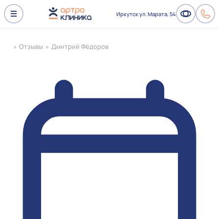
Иркутск ул. Марата, 54
»
Отзывы
»
Дмитрий Фёдоров