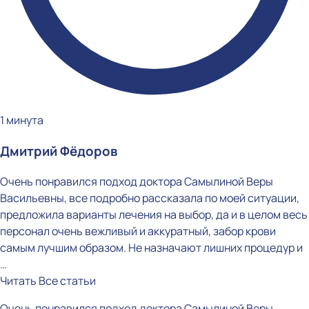
1 минута
Дмитрий Фёдоров
Очень понравился подход доктора Самылиной Веры
Васильевны, все подробно рассказала по моей ситуации,
предложила варианты лечения на выбор, да и в целом весь
персонал очень вежливый и аккуратный, забор крови
самым лучшим образом. Не назначают лишних процедур и
…
Читать
Все статьи
Очень понравился подход доктора Самылиной Веры