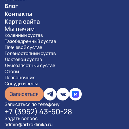
Блог
Контакты
Карта сайта
Мы лечим
Коленный сустав
Тазобедренный сустав
Плечевой сустав
Голеностопный сустав
Локтевой сустав
Лучезапястный сустав
Стопы
Позвоночник
Сосуды и вены
Записаться
Записаться по телефону
+7 (3952) 43-50-28
Задать вопрос
admin@artroklinika.ru