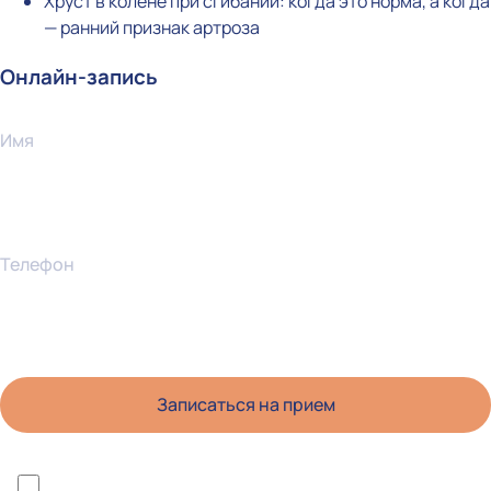
Хруст в колене при сгибании: когда это норма, а когда
— ранний признак артроза
Онлайн-запись
Имя
Телефон
*Я ознакомлен(а) с политикой конфиденциальности и даю согласие на