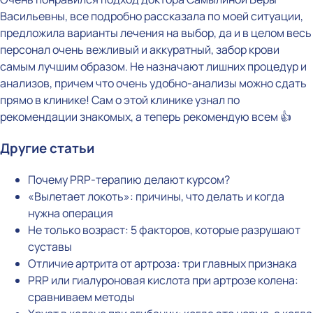
Васильевны, все подробно рассказала по моей ситуации,
предложила варианты лечения на выбор, да и в целом весь
персонал очень вежливый и аккуратный, забор крови
самым лучшим образом. Не назначают лишних процедур и
анализов, причем что очень удобно-анализы можно сдать
прямо в клинике! Сам о этой клинике узнал по
рекомендации знакомых, а теперь рекомендую всем 👍
Другие статьи
Почему PRP-терапию делают курсом?
«Вылетает локоть»: причины, что делать и когда
нужна операция
Не только возраст: 5 факторов, которые разрушают
суставы
Отличие артрита от артроза: три главных признака
PRP или гиалуроновая кислота при артрозе колена:
сравниваем методы