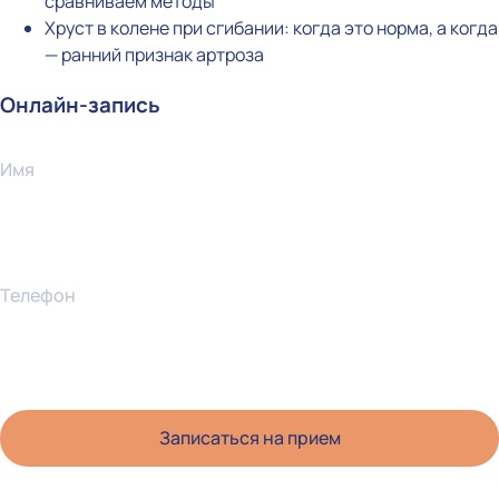
сравниваем методы
Хруст в колене при сгибании: когда это норма, а когда
— ранний признак артроза
Онлайн-запись
Имя
Телефон