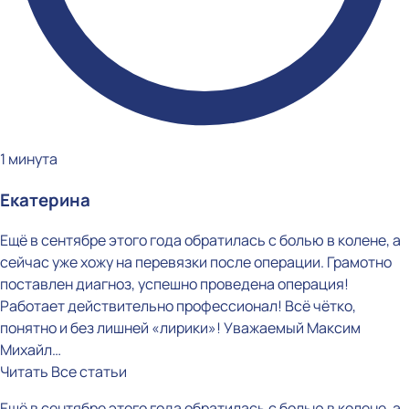
1 минута
Екатерина
Ещё в сентябре этого года обратилась с болью в колене, а
сейчас уже хожу на перевязки после операции. Грамотно
поставлен диагноз, успешно проведена операция!
Работает действительно профессионал! Всё чётко,
понятно и без лишней «лирики»! Уважаемый Максим
Михайл…
Читать
Все статьи
Ещё в сентябре этого года обратилась с болью в колене, а