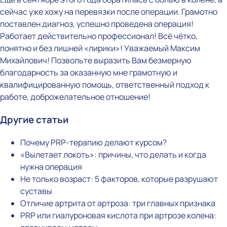
сейчас уже хожу на перевязки после операции. Грамотно
поставлен диагноз, успешно проведена операция!
Работает действительно профессионал! Всё чётко,
понятно и без лишней «лирики»! Уважаемый Максим
Михайлович! Позвольте выразить Вам безмерную
благодарность за оказанную мне грамотную и
квалифицированную помощь, ответственный подход к
работе, доброжелательное отношение!
Другие статьи
Почему PRP-терапию делают курсом?
«Вылетает локоть»: причины, что делать и когда
нужна операция
Не только возраст: 5 факторов, которые разрушают
суставы
Отличие артрита от артроза: три главных признака
PRP или гиалуроновая кислота при артрозе колена: