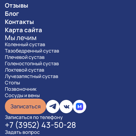
Отзывы
Блог
Контакты
Карта сайта
Мы лечим
Коленный сустав
Тазобедренный сустав
Плечевой сустав
Голеностопный сустав
Локтевой сустав
Лучезапястный сустав
Стопы
Позвоночник
Сосуды и вены
Записаться
Записаться по телефону
+7 (3952) 43-50-28
Задать вопрос