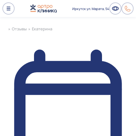
Иркутск ул. Марата, 54
»
Отзывы
»
Екатерина