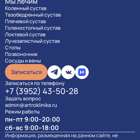
Мы лечим
Коленный сустав
Тазобедренный сустав
Плечевой сустав
Голеностопный сустав
Локтевой сустав
Лучезапястный сустав
Стопы
Позвоночник
Сосуды и вены
Записаться
Записаться по телефону
+7 (3952) 43-50-28
Задать вопрос
admin@artroklinika.ru
Режим работы
пн–пт 9:00–20:00
сб–вс 9:00–18:00
Информация, размещенная на данном сайте, не