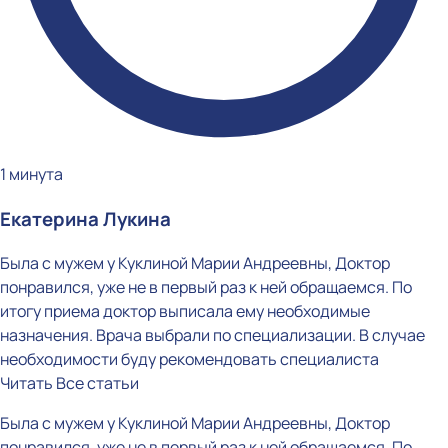
1 минута
Екатерина Лукина
Была с мужем у Куклиной Марии Андреевны, Доктор
понравился, уже не в первый раз к ней обращаемся. По
итогу приема доктор выписала ему необходимые
назначения. Врача выбрали по специализации. В случае
необходимости буду рекомендовать специалиста
Читать
Все статьи
Была с мужем у Куклиной Марии Андреевны, Доктор
понравился, уже не в первый раз к ней обращаемся. По