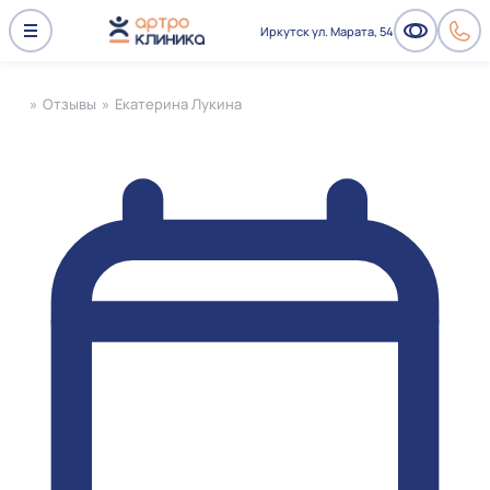
Иркутск ул. Марата, 54
»
Отзывы
»
Екатерина Лукина