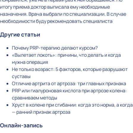
итогу приема доктор выписала ему необходимые
назначения. Врача выбрали по специализации. В случае
необходимости буду рекомендовать специалиста
Другие статьи
Почему PRP-терапию делают курсом?
«Вылетает локоть»: причины, что делать и когда
нужна операция
Не только возраст: 5 факторов, которые разрушают
суставы
Отличие артрита от артроза: три главных признака
PRP или гиалуроновая кислота при артрозе колена:
сравниваем методы
Хруст в колене при сгибании: когда это норма, а когда
— ранний признак артроза
Онлайн-запись