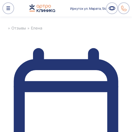
Иркутск ул. Марата, 54
»
Отзывы
»
Елена