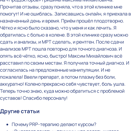
Прочитав отзывы, сразу поняла, что в этой клинике мне
помогут! И не ошиблась. Записавшись онлайн, я приехала в
назначенный день и время. Приём прошёл плодотворно.
Чётко и ясно было сказано, что у меня и как лечить. Я
обратилась с болью в колене. В этой клинике сразу можно
сдать и анализы, и МРТ сделать, и рентген. После сдачи
анализов МРТ пошла повторно для точного диагноза. И
опять всё чётко, ясно, быстро! Максим Михайлович всё
расставил по своим местам. Я получила точный диагноз. И
согласилась на предложенные манипуляции. И не
пожалела! Ввели препарат, а потом плазму без боли,
аккуратно! Колено прекрасно себя чувствует, боль ушла.
Теперь точно знаю, куда можно обратиться с проблемой
суставов! Спасибо персоналу!
Другие статьи
Почему PRP-терапию делают курсом?