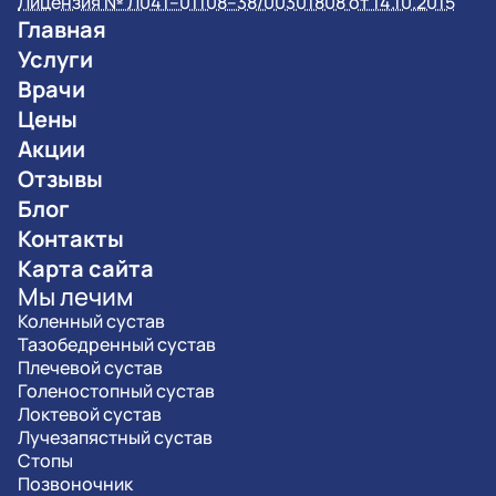
Лицензия № Л041–01108–38/00301808 от 14.10.2015
Главная
Услуги
Врачи
Цены
Акции
Отзывы
Блог
Контакты
Карта сайта
Мы лечим
Коленный сустав
Тазобедренный сустав
Плечевой сустав
Голеностопный сустав
Локтевой сустав
Лучезапястный сустав
Стопы
Позвоночник