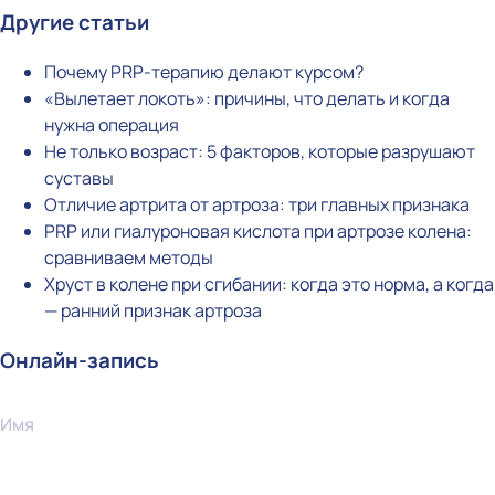
Другие статьи
Почему PRP-терапию делают курсом?
«Вылетает локоть»: причины, что делать и когда
нужна операция
Не только возраст: 5 факторов, которые разрушают
суставы
Отличие артрита от артроза: три главных признака
PRP или гиалуроновая кислота при артрозе колена:
сравниваем методы
Хруст в колене при сгибании: когда это норма, а когда
— ранний признак артроза
Онлайн-запись
Имя