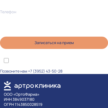
Телефон
*Я ознакомлен(а) с политикой конфиденциальности и даю согласие на
обработку персональных данных
Позвоните нам
+7 (3952) 43-50-28
OOO «ОртоФарма»
ИНН 3849037180
ОГРН 1143850028519