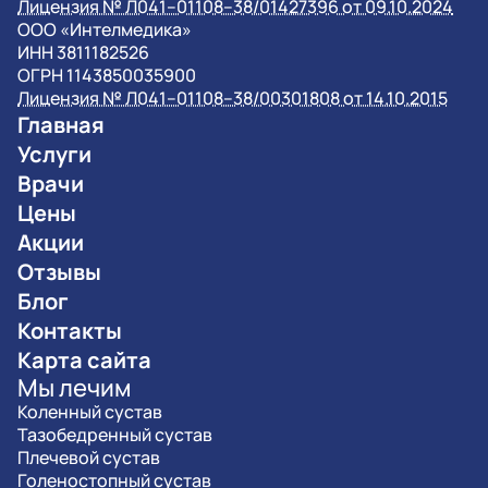
Лицензия № Л041–01108–38/01427396 от 09.10.2024
OOO «Интелмедика»
ИНН 3811182526
ОГРН 1143850035900
Лицензия № Л041–01108–38/00301808 от 14.10.2015
Главная
Услуги
Врачи
Цены
Акции
Отзывы
Блог
Контакты
Карта сайта
Мы лечим
Коленный сустав
Тазобедренный сустав
Плечевой сустав
Голеностопный сустав