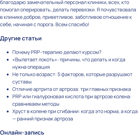
благодарю замечательный персонал клиники, всех, кто
помогал оперировать, делать перевязки. Я почувствовала
в клинике доброе, приветливое, заботливое отношение к
себе, начиная с порога. Всем спасибо!
Другие статьи
Почему PRP-терапию делают курсом?
«Вылетает локоть»: причины, что делать и когда
нужна операция
Не только возраст: 5 факторов, которые разрушают
суставы
Отличие артрита от артроза: три главных признака
PRP или гиалуроновая кислота при артрозе колена:
сравниваем методы
Хруст в колене при сгибании: когда это норма, а когда
— ранний признак артроза
Онлайн-запись