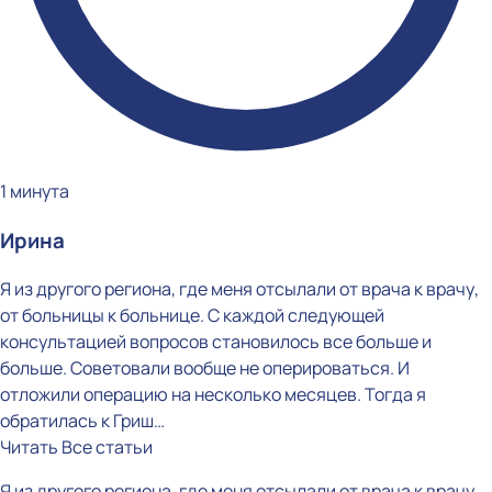
1 минута
Ирина
Я из другого региона, где меня отсылали от врача к врачу,
от больницы к больнице. С каждой следующей
консультацией вопросов становилось все больше и
больше. Советовали вообще не оперироваться. И
отложили операцию на несколько месяцев. Тогда я
обратилась к Гриш…
Читать
Все статьи
Я из другого региона, где меня отсылали от врача к врачу,