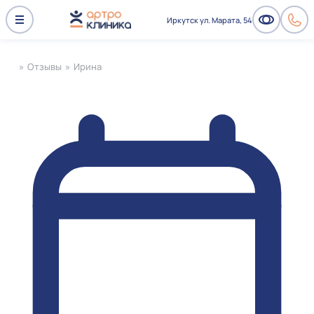
Иркутск ул. Марата, 54
»
Отзывы
»
Ирина