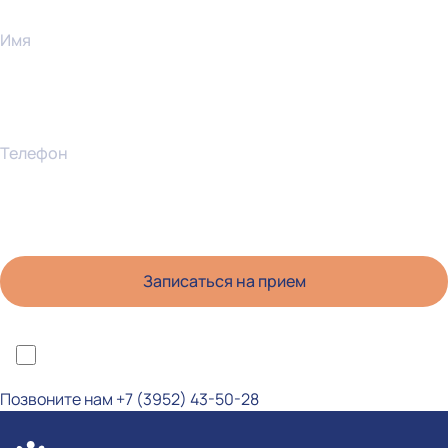
Имя
Телефон
*Я ознакомлен(а) с политикой конфиденциальности и даю согласие на
обработку персональных данных
Позвоните нам
+7 (3952) 43-50-28