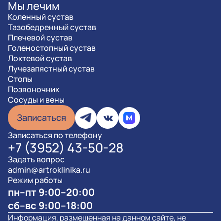
Мы лечим
Коленный сустав
Тазобедренный сустав
Плечевой сустав
Голеностопный сустав
Локтевой сустав
Лучезапястный сустав
Стопы
Позвоночник
Сосуды и вены
Записаться
Записаться по телефону
+7 (3952) 43-50-28
Задать вопрос
admin@artroklinika.ru
Режим работы
пн–пт 9:00–20:00
сб–вс 9:00–18:00
Информация, размещенная на данном сайте, не