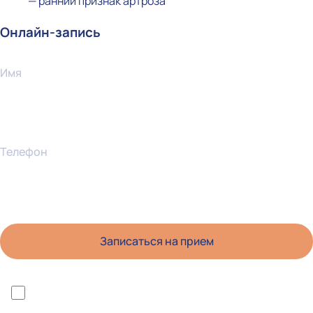
— ранний признак артроза
Онлайн-запись
Имя
Телефон
*Я ознакомлен(а) с политикой конфиденциальности и даю согласие на
обработку персональных данных