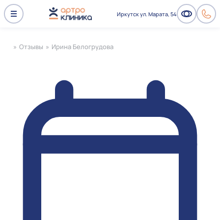
Иркутск ул. Марата, 54
»
Отзывы
»
Ирина Белогрудова