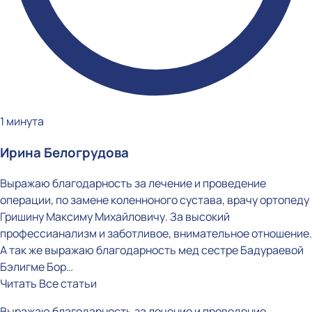
1 минута
Ирина Белогрудова
Выражаю благодарность за лечение и проведение
операции, по замене коленноного сустава, врачу ортопеду
Гришину Максиму Михайловичу. За высокий
профессианализм и заботливое, внимательное отношение.
А так же выражаю благодарность мед сестре Бадураевой
Бэлигме Бор…
Читать
Все статьи
Выражаю благодарность за лечение и проведение