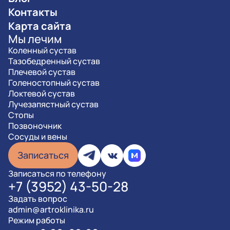
Контакты
Карта сайта
Мы лечим
Коленный сустав
Тазобедренный сустав
Плечевой сустав
Голеностопный сустав
Локтевой сустав
Лучезапястный сустав
Стопы
Позвоночник
Сосуды и вены
Записаться
Записаться по телефону
+7 (3952) 43-50-28
Задать вопрос
admin@artroklinika.ru
Режим работы