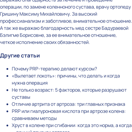
операции, по замене коленноного сустава, врачу ортопеду
Гришину Максиму Михайловичу. За высокий
профессианализм и заботливое, внимательное отношение.
А так же выражаю благодарность мед сестре Бадураевой
Бэлигме Борисовне, за ее внимательное отношение,
четкое исполнение своих обязанностей.
Другие статьи
Почему PRP-терапию делают курсом?
«Вылетает локоть»: причины, что делать и когда
нужна операция
Не только возраст: 5 факторов, которые разрушают
суставы
Отличие артрита от артроза: три главных признака
PRP или гиалуроновая кислота при артрозе колена:
сравниваем методы
Хруст в колене при сгибании: когда это норма, а когда