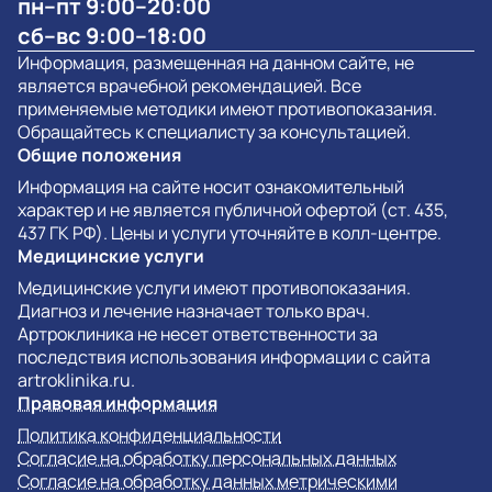
пн–пт 9:00–20:00
сб–вс 9:00–18:00
Информация, размещенная на данном сайте, не
является врачебной рекомендацией. Все
применяемые методики имеют противопоказания.
Обращайтесь к специалисту за консультацией.
Общие положения
Информация на сайте носит ознакомительный
характер и не является публичной офертой (ст. 435,
437 ГК РФ). Цены и услуги уточняйте в колл-центре.
Медицинские услуги
Медицинские услуги имеют противопоказания.
Диагноз и лечение назначает только врач.
Артроклиника не несет ответственности за
последствия использования информации с сайта
artroklinika.ru.
Правовая информация
Политика конфиденциальности
Согласие на обработку персональных данных
Согласие на обработку данных метрическими