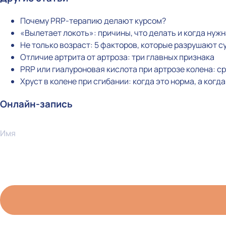
Почему PRP-терапию делают курсом?
«Вылетает локоть»: причины, что делать и когда нуж
Не только возраст: 5 факторов, которые разрушают с
Отличие артрита от артроза: три главных признака
PRP или гиалуроновая кислота при артрозе колена: 
Хруст в колене при сгибании: когда это норма, а когд
Онлайн-запись
Имя