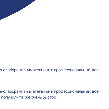
генолаборант внимательный и профессиональный, все
генолаборант внимательный и профессиональный, все
 получили также очень быстро