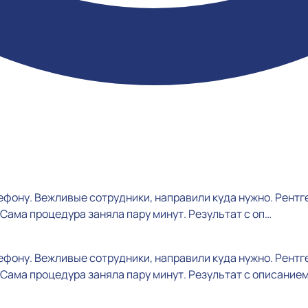
ефону. Вежливые сотрудники, направили куда нужно. Рент
Сама процедура заняла пару минут. Результат с оп…
ефону. Вежливые сотрудники, направили куда нужно. Рент
Сама процедура заняла пару минут. Результат с описанием