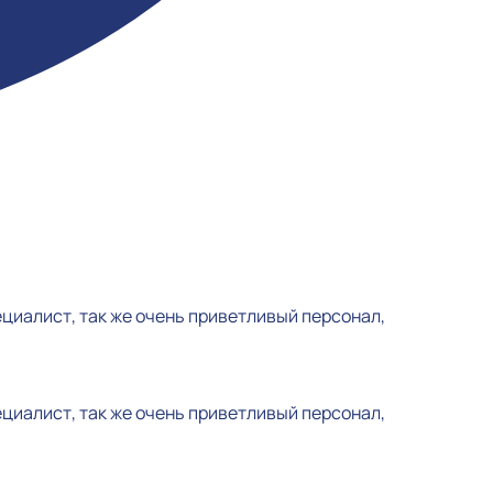
циалист, так же очень приветливый персонал,
циалист, так же очень приветливый персонал,