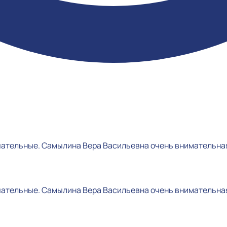
чательные. Самылина Вера Васильевна очень внимательная
чательные. Самылина Вера Васильевна очень внимательная