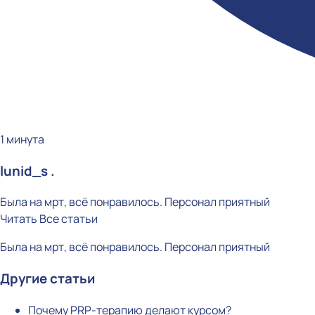
1 минута
lunid_s .
Была на мрт, всё понравилось. Персонал приятный
Читать
Все статьи
Была на мрт, всё понравилось. Персонал приятный
Другие статьи
Почему PRP-терапию делают курсом?