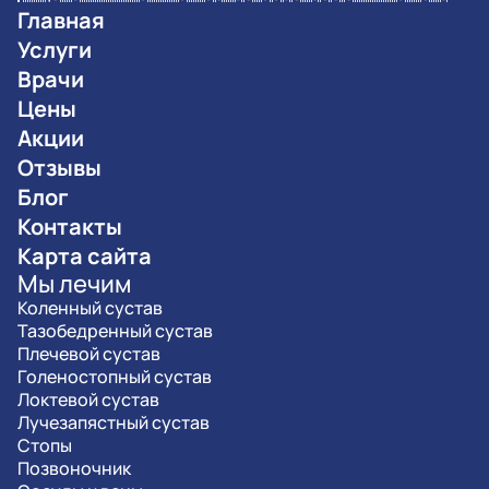
Главная
Услуги
Врачи
Цены
Акции
Отзывы
Блог
Контакты
Карта сайта
Мы лечим
Коленный сустав
Тазобедренный сустав
Плечевой сустав
Голеностопный сустав
Локтевой сустав
Лучезапястный сустав
Стопы
Позвоночник