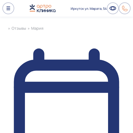
Иркутск ул. Марата, 54
»
Отзывы
»
Мария