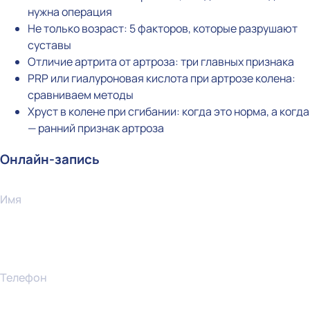
нужна операция
Не только возраст: 5 факторов, которые разрушают
суставы
Отличие артрита от артроза: три главных признака
PRP или гиалуроновая кислота при артрозе колена:
сравниваем методы
Хруст в колене при сгибании: когда это норма, а когда
— ранний признак артроза
Онлайн-запись
Имя
Телефон