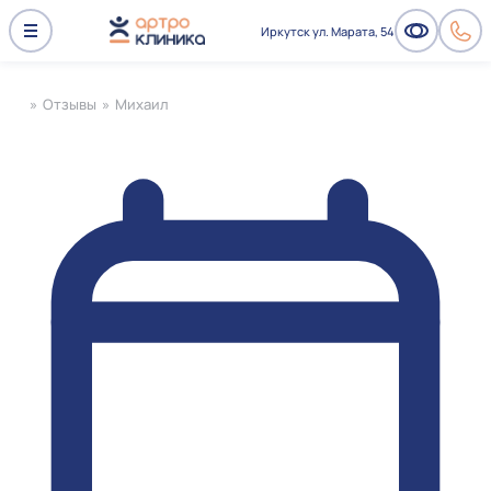
Иркутск ул. Марата, 54
»
Отзывы
»
Михаил