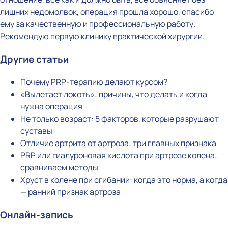
лишних недомолвок, операция прошла хорошо, спасибо
ему за качественную и профессиональную работу.
Рекомендую первую клинику практической хирургии.
Другие статьи
Почему PRP-терапию делают курсом?
«Вылетает локоть»: причины, что делать и когда
нужна операция
Не только возраст: 5 факторов, которые разрушают
суставы
Отличие артрита от артроза: три главных признака
PRP или гиалуроновая кислота при артрозе колена:
сравниваем методы
Хруст в колене при сгибании: когда это норма, а когда
— ранний признак артроза
Онлайн-запись