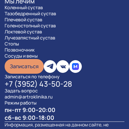
Мы лечим
Коленный сустав
Тазобедренный сустав
Плечевой сустав
Голеностопный сустав
Локтевой сустав
Лучезапястный сустав
Стопы
Позвоночник
Сосуды и вены
Записаться
Записаться по телефону
+7 (3952) 43-50-28
Задать вопрос
admin@artroklinika.ru
Режим работы
пн–пт 9:00–20:00
сб–вс 9:00–18:00
Информация, размещенная на данном сайте, не