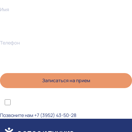
Имя
Телефон
*Я ознакомлен(а) с политикой конфиденциальности и даю согласие на
обработку персональных данных
Позвоните нам
+7 (3952) 43-50-28