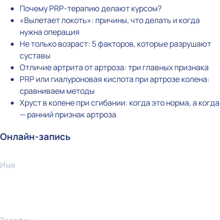
Почему PRP-терапию делают курсом?
«Вылетает локоть»: причины, что делать и когда
нужна операция
Не только возраст: 5 факторов, которые разрушают
суставы
Отличие артрита от артроза: три главных признака
PRP или гиалуроновая кислота при артрозе колена:
сравниваем методы
Хруст в колене при сгибании: когда это норма, а когда
— ранний признак артроза
Онлайн-запись
Имя