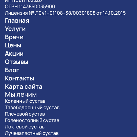
ИНН 3811182526
ОГРН 1143850035900
Лицензия № Л041–01108–38/00301808 от 14.10.2015
Главная
Услуги
Врачи
Цены
Акции
Отзывы
Блог
Контакты
Карта сайта
Мы лечим
Коленный сустав
Тазобедренный сустав
Плечевой сустав
Голеностопный сустав
Локтевой сустав
Лучезапястный сустав