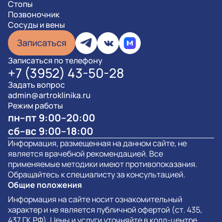
Стопы
Позвоночник
Сосуды и вены
Записаться
Записаться по телефону
+7 (3952) 43-50-28
Задать вопрос
admin@artroklinika.ru
Режим работы
пн–пт 9:00–20:00
сб–вс 9:00–18:00
Информация, размещенная на данном сайте, не
является врачебной рекомендацией. Все
применяемые методики имеют противопоказания.
Обращайтесь к специалисту за консультацией.
Общие положения
Информация на сайте носит ознакомительный
характер и не является публичной офертой (ст. 435,
437 ГК РФ). Цены и услуги уточняйте в колл-центре.