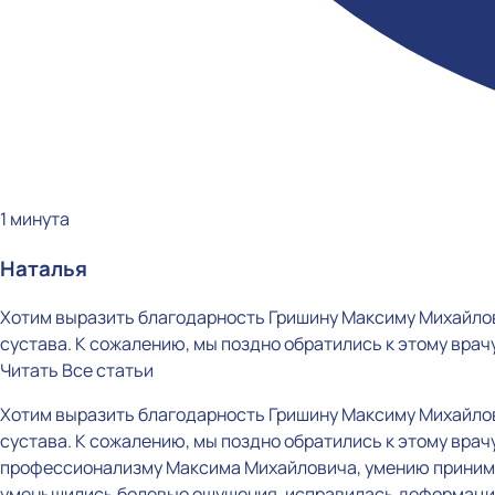
1 минута
Наталья
Хотим выразить благодарность Гришину Максиму Михайлов
сустава. К сожалению, мы поздно обратились к этому врачу
Читать
Все статьи
Хотим выразить благодарность Гришину Максиму Михайлов
сустава. К сожалению, мы поздно обратились к этому врач
профессионализму Максима Михайловича, умению принимат
уменьшились болевые ощущения, исправилась деформация