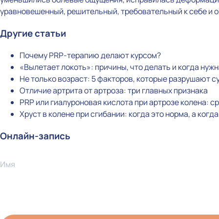
уравновешенный, решительный, требовательный к себе и 
Другие статьи
Почему PRP-терапию делают курсом?
«Вылетает локоть»: причины, что делать и когда нуж
Не только возраст: 5 факторов, которые разрушают с
Отличие артрита от артроза: три главных признака
PRP или гиалуроновая кислота при артрозе колена: 
Хруст в колене при сгибании: когда это норма, а когд
Онлайн-запись
Имя