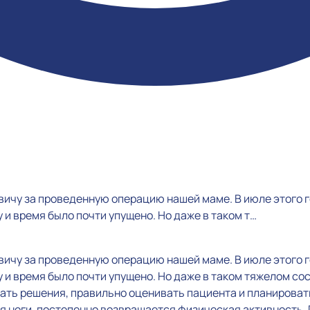
ичу за проведенную операцию нашей маме. В июле этого 
 и время было почти упущено. Но даже в таком т…
ичу за проведенную операцию нашей маме. В июле этого 
у и время было почти упущено. Но даже в таком тяжелом с
ь решения, правильно оценивать пациента и планировать
 ноги, постепенно возвращается физическая активность.