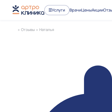
Услуги
Врачи
Цены
Акции
Отз
»
Отзывы
»
Наталья