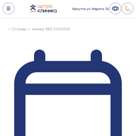
Иркутск ул. Марата, 54
»
Отзывы
»
номер 983 24XXXXX