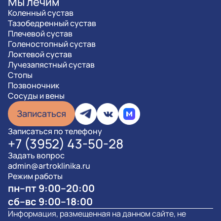
Мы лечим
Коленный сустав
Тазобедренный сустав
Плечевой сустав
Голеностопный сустав
Локтевой сустав
Лучезапястный сустав
Стопы
Позвоночник
Сосуды и вены
Записаться
Записаться по телефону
+7 (3952) 43-50-28
Задать вопрос
admin@artroklinika.ru
Режим работы
пн–пт 9:00–20:00
сб–вс 9:00–18:00
Информация, размещенная на данном сайте, не