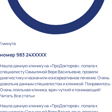
1 минута
номер 983 24XXXXX
Нашла данную клинику на «ПроДокторов», попала к
специалисту Самылиной Вере Васильевне, провели
диагностику и назначили консервативное лечение. Очень
довольна данным специалистом и клиникой. Понравилось:
Очень лояльная клиника, врач чуткий и понимающий!
Читать
Все статьи
Нашла данную клинику на «ПроДокторов», попала к
специалисту Самылиной Вере Васильевне, провели