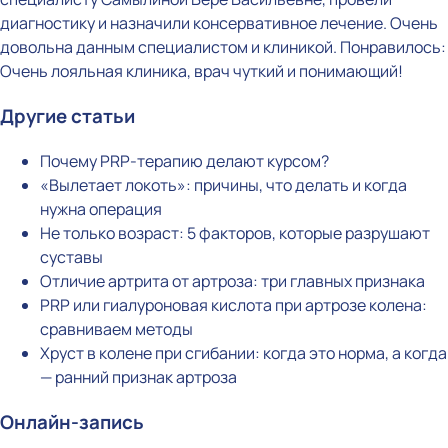
диагностику и назначили консервативное лечение. Очень
довольна данным специалистом и клиникой. Понравилось:
Очень лояльная клиника, врач чуткий и понимающий!
Другие статьи
Почему PRP-терапию делают курсом?
«Вылетает локоть»: причины, что делать и когда
нужна операция
Не только возраст: 5 факторов, которые разрушают
суставы
Отличие артрита от артроза: три главных признака
PRP или гиалуроновая кислота при артрозе колена:
сравниваем методы
Хруст в колене при сгибании: когда это норма, а когда
— ранний признак артроза
Онлайн-запись