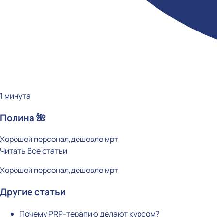
1 минута
Полина 🌺
Хорошей персонал,дешевле мрт
Читать
Все статьи
Хорошей персонал,дешевле мрт
Другие статьи
Почему PRP-терапию делают курсом?