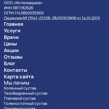
OOO «Интелмедика»
ИНН 3811182526
ОГРН 1143850035900
Лицензия № Л041–01108–38/00301808 от 14.10.2015
Главная
Услуги
Врачи
Цены
Акции
Отзывы
Блог
Контакты
Карта сайта
Мы лечим
Коленный сустав
Тазобедренный сустав
Плечевой сустав
Голеностопный сустав
Локтевой сустав