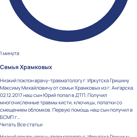
1 минута
Семья Храмковых
Низкий поклон врачу-травматологу г. Иркутска Гришину
Максиму Михайловичу от семьи Храмковых из г. Ангарска.
02.12.2017 наш сын Юрий попал в ДТП. Получил
многочисленные травмы кисти, ключицы, лопатки со
смещением обломков. Первую помощь наш сын получил в
БСМП г…
Читать
Все статьи
Низкий поклон врачу-травматологу г. Иркутска Гришину