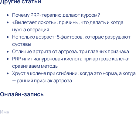
Другие статьи
Почему PRP-терапию делают курсом?
«Вылетает локоть»: причины, что делать и когда
нужна операция
Не только возраст: 5 факторов, которые разрушают
суставы
Отличие артрита от артроза: три главных признака
PRP или гиалуроновая кислота при артрозе колена:
сравниваем методы
Хруст в колене при сгибании: когда это норма, а когда
— ранний признак артроза
Онлайн-запись
Имя