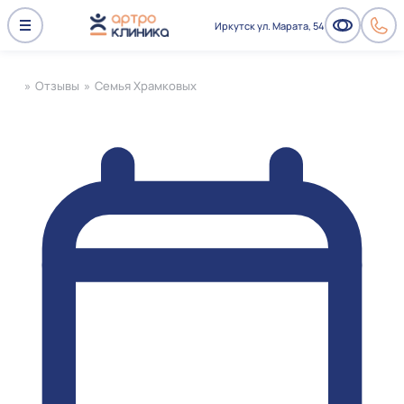
Иркутск ул. Марата, 54
»
Отзывы
»
Семья Храмковых