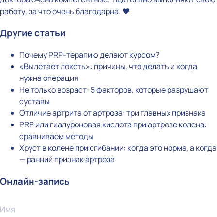
работу, за что очень благодарна. ❤️
Другие статьи
Почему PRP-терапию делают курсом?
«Вылетает локоть»: причины, что делать и когда
нужна операция
Не только возраст: 5 факторов, которые разрушают
суставы
Отличие артрита от артроза: три главных признака
PRP или гиалуроновая кислота при артрозе колена:
сравниваем методы
Хруст в колене при сгибании: когда это норма, а когда
— ранний признак артроза
Онлайн-запись
Имя