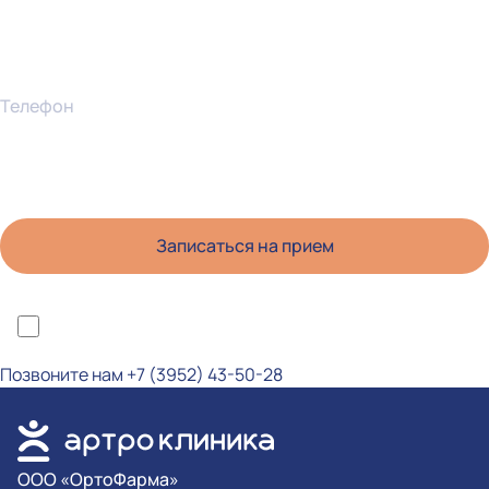
Телефон
*Я ознакомлен(а) с политикой конфиденциальности и даю согласие на
обработку персональных данных
Позвоните нам
+7 (3952) 43-50-28
OOO «ОртоФарма»