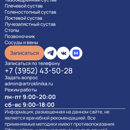
Плечевой сустав
Голеностопный сустав
Локтевой сустав
Лучезапястный сустав
Стопы
Позвоночник
Сосуды и вены
Записаться
Записаться по телефону
+7 (3952) 43-50-28
Задать вопрос
admin@artroklinika.ru
Режим работы
пн–пт 9:00–20:00
сб–вс 9:00–18:00
Информация, размещенная на данном сайте, не
является врачебной рекомендацией. Все
применяемые методики имеют противопоказания.