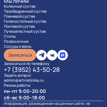
Мы лечим
Коленный сустав
Тазобедренный сустав
Плечевой сустав
Голеностопный сустав
Локтевой сустав
Лучезапястный сустав
Стопы
Позвоночник
Сосуды и вены
Записаться
Записаться по телефону
+7 (3952) 43-50-28
Задать вопрос
admin@artroklinika.ru
Режим работы
пн–пт 9:00–20:00
сб–вс 9:00–18:00
Информация, размещенная на данном сайте, не