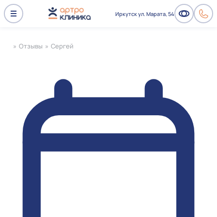
Иркутск ул. Марата, 54
»
Отзывы
»
Сергей