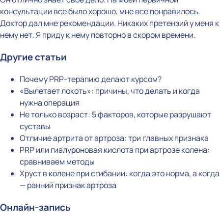
консультации все было хорошо, мне все понравилось.
Доктор дал мне рекомендации. Никаких претензий у меня к
нему нет. Я приду к нему повторно в скором времени.
Другие статьи
Почему PRP-терапию делают курсом?
«Вылетает локоть»: причины, что делать и когда
нужна операция
Не только возраст: 5 факторов, которые разрушают
суставы
Отличие артрита от артроза: три главных признака
PRP или гиалуроновая кислота при артрозе колена:
сравниваем методы
Хруст в колене при сгибании: когда это норма, а когда
— ранний признак артроза
Онлайн-запись