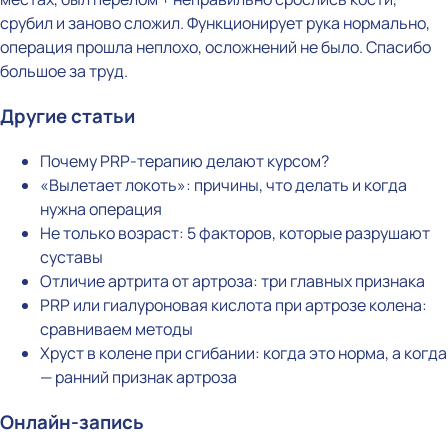
срубил и заново сложил. Функционирует рука нормально,
операция прошла неплохо, осложнений не было. Спасибо
большое за труд.
Другие статьи
Почему PRP-терапию делают курсом?
«Вылетает локоть»: причины, что делать и когда
нужна операция
Не только возраст: 5 факторов, которые разрушают
суставы
Отличие артрита от артроза: три главных признака
PRP или гиалуроновая кислота при артрозе колена:
сравниваем методы
Хруст в колене при сгибании: когда это норма, а когда
— ранний признак артроза
Онлайн-запись