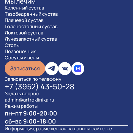
Мы лечим
Коленный сустав
Тазобедренный сустав
Плечевой сустав
Голеностопный сустав
Локтевой сустав
Лучезапястный сустав
Стопы
Позвоночник
Сосуды и вены
Записаться
Записаться по телефону
+7 (3952) 43-50-28
Задать вопрос
admin@artroklinika.ru
Режим работы
пн–пт 9:00–20:00
сб–вс 9:00–18:00
Информация, размещенная на данном сайте, не