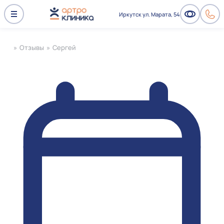
Иркутск ул. Марата, 54
»
Отзывы
»
Сергей