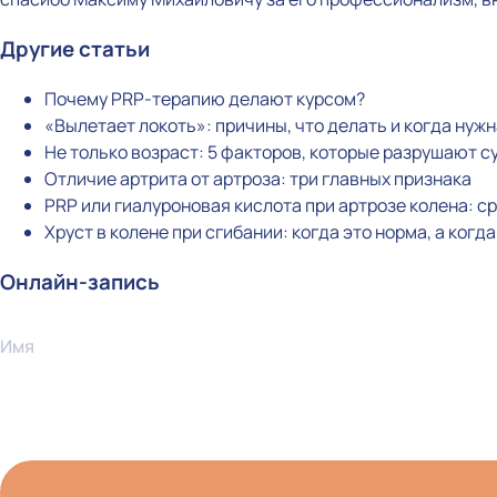
Другие статьи
Почему PRP-терапию делают курсом?
«Вылетает локоть»: причины, что делать и когда нуж
Не только возраст: 5 факторов, которые разрушают с
Отличие артрита от артроза: три главных признака
PRP или гиалуроновая кислота при артрозе колена: 
Хруст в колене при сгибании: когда это норма, а когд
Онлайн-запись
Имя