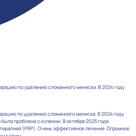
перацию по удалению сломанного мениска. В 2024 году
ерацию по удалению сломанного мениска. В 2024 году
о была проблема с коленом. В октябре 2025 года
терапией (PRP). Очень эффективное лечение. Огромное
е многим.