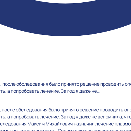
.], после обследования было принято решение проводить о
ь, а попробовать лечение. За год я даже не…
], после обследования было принято решение проводить оп
ь, а попробовать лечение. За год я даже не вспомнила, чт
обследования Максим Михайлович назначил лечение плазмо
имание, компетентность. Своего доктора посоветовала уж