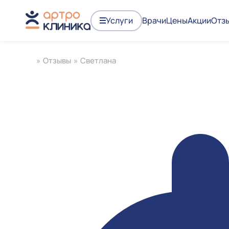
Услуги
Врачи
Цены
Акции
Отз
»
Отзывы
»
Светлана