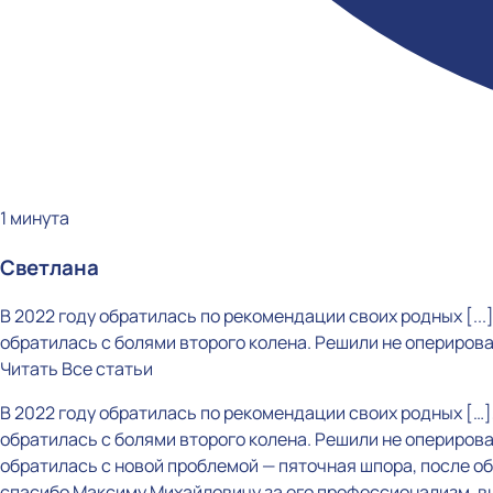
1 минута
Светлана
В 2022 году обратилась по рекомендации своих родных [..
обратилась с болями второго колена. Решили не оперироват
Читать
Все статьи
В 2022 году обратилась по рекомендации своих родных […
обратилась с болями второго колена. Решили не оперироват
обратилась с новой проблемой — пяточная шпора, после 
спасибо Максиму Михайловичу за его профессионализм, вн