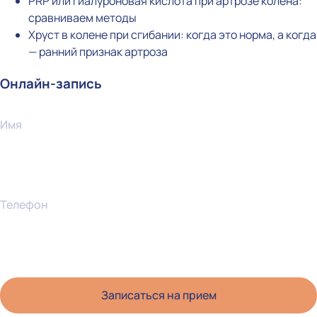
PRP или гиалуроновая кислота при артрозе колена:
сравниваем методы
Хруст в колене при сгибании: когда это норма, а когда
— ранний признак артроза
Онлайн-запись
Имя
Телефон