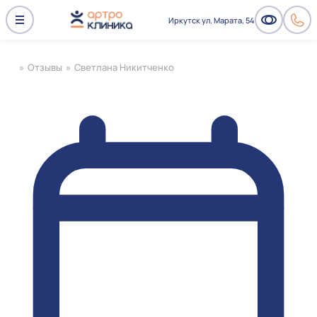
Иркутск ул. Марата, 54
»
Отзывы
»
Светлана Никитченко