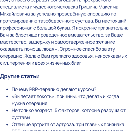
специалиста и чудесного человека Гришина Максима
Михайловича за успешно проведённую операцию по
протезированию тазобедренного сустава. Вы настоящий
профессионал с большой буквы. Я искренне признательна
Вам за блестяще проведенное вмешательство, за Ваше
мастерство, выдержку и самоотверженное желание
оказывать помощь людям. Огромное спасибо за эту
операцию. Желаю Вам крепкого здоровья, неиссякаемых
сил, терпения и всех жизненных благ
Другие статьи
Почему PRP-терапию делают курсом?
«Вылетает локоть»: причины, что делать и когда
нужна операция
Не только возраст: 5 факторов, которые разрушают
суставы
Отличие артрита от артроза: три главных признака