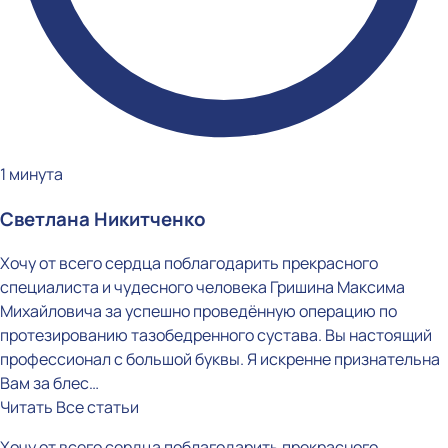
1 минута
Светлана Никитченко
Хочу от всего сердца поблагодарить прекрасного
специалиста и чудесного человека Гришина Максима
Михайловича за успешно проведённую операцию по
протезированию тазобедренного сустава. Вы настоящий
профессионал с большой буквы. Я искренне признательна
Вам за блес…
Читать
Все статьи
Хочу от всего сердца поблагодарить прекрасного