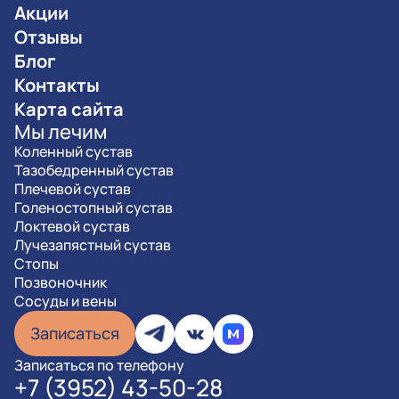
Акции
Отзывы
Блог
Контакты
Карта сайта
Мы лечим
Коленный сустав
Тазобедренный сустав
Плечевой сустав
Голеностопный сустав
Локтевой сустав
Лучезапястный сустав
Стопы
Позвоночник
Сосуды и вены
Записаться
Записаться по телефону
+7 (3952) 43-50-28