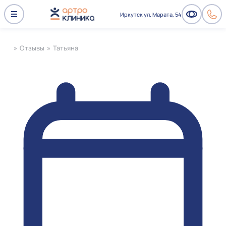
Иркутск ул. Марата, 54
»
Отзывы
»
Татьяна