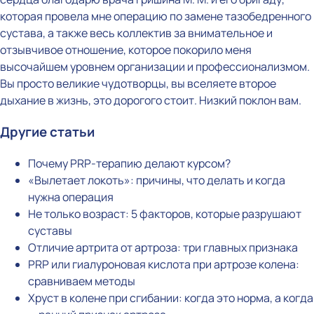
которая провела мне операцию по замене тазобедренного
сустава, а также весь коллектив за внимательное и
отзывчивое отношение, которое покорило меня
высочайшем уровнем организации и профессионализмом.
Вы просто великие чудотворцы, вы вселяете второе
дыхание в жизнь, это дорогого стоит. Низкий поклон вам.
Другие статьи
Почему PRP-терапию делают курсом?
«Вылетает локоть»: причины, что делать и когда
нужна операция
Не только возраст: 5 факторов, которые разрушают
суставы
Отличие артрита от артроза: три главных признака
PRP или гиалуроновая кислота при артрозе колена:
сравниваем методы
Хруст в колене при сгибании: когда это норма, а когда