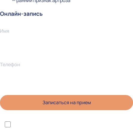
— ранний признак артроза
Онлайн-запись
Имя
Телефон
*Я ознакомлен(а) с политикой конфиденциальности и даю согласие на
обработку персональных данных