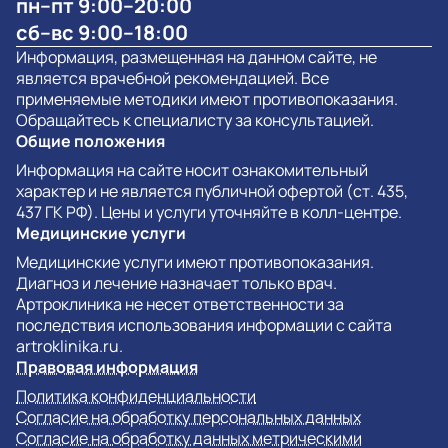
пн–пт 9:00–20:00
сб–вс 9:00–18:00
Информация, размещенная на данном сайте, не
является врачебной рекомендацией. Все
применяемые методики имеют противопоказания.
Обращайтесь к специалисту за консультацией.
Общие положения
Информация на сайте носит ознакомительный
характер и не является публичной офертой (ст. 435,
437 ГК РФ). Цены и услуги уточняйте в колл-центре.
Медицинские услуги
Медицинские услуги имеют противопоказания.
Диагноз и лечение назначает только врач.
Артроклиника не несет ответственности за
последствия использования информации с сайта
artroklinika.ru.
Правовая информация
Политика конфиденциальности
Согласие на обработку персональных данных
Согласие на обработку данных метрическими