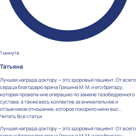
1 минута
Татьяна
Лучшая награда доктору — это здоровый пациент. От всего
сердца благодарю врача Гришина М. М. и его бригаду,
которая провела мне операцию по замене тазобедренного
сустава, а также весь коллектив за внимательное и
отзывчивое отношение, которое покорило меня выс…
Читать
Все статьи
Лучшая награда доктору — это здоровый пациент. От всего
сердца благодарю врача Гришина М. М. и его бригаду,