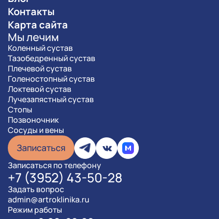
Контакты
Карта сайта
Мы лечим
Коленный сустав
Тазобедренный сустав
Плечевой сустав
Голеностопный сустав
Локтевой сустав
Лучезапястный сустав
Стопы
Позвоночник
Сосуды и вены
Записаться
Записаться по телефону
+7 (3952) 43-50-28
Задать вопрос
admin@artroklinika.ru
Режим работы