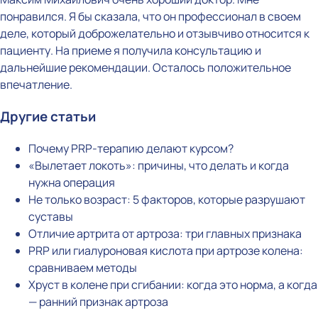
понравился. Я бы сказала, что он профессионал в своем
деле, который доброжелательно и отзывчиво относится к
пациенту. На приеме я получила консультацию и
дальнейшие рекомендации. Осталось положительное
впечатление.
Другие статьи
Почему PRP-терапию делают курсом?
«Вылетает локоть»: причины, что делать и когда
нужна операция
Не только возраст: 5 факторов, которые разрушают
суставы
Отличие артрита от артроза: три главных признака
PRP или гиалуроновая кислота при артрозе колена:
сравниваем методы
Хруст в колене при сгибании: когда это норма, а когда
— ранний признак артроза