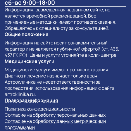
сб–вс 9:00–18:00
Информация, размещенная на данном сайте, не
является врачебной рекомендацией. Все
применяемые методики имеют противопоказания.
Обращайтесь к специалисту за консультацией.
Общие положения
Информация на сайте носит ознакомительный
характер и не является публичной офертой (ст. 435,
437 ГК РФ). Цены и услуги уточняйте в колл-центре.
Медицинские услуги
Медицинские услуги имеют противопоказания.
Диагноз и лечение назначает только врач.
Артроклиника не несет ответственности за
последствия использования информации с сайта
artroklinika.ru.
Правовая информация
Политика конфиденциальности
Согласие на обработку персональных данных
Согласие на обработку данных метрическими
программами