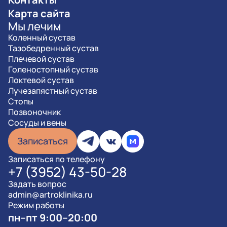
Карта сайта
Мы лечим
Коленный сустав
Тазобедренный сустав
Плечевой сустав
Голеностопный сустав
Локтевой сустав
Лучезапястный сустав
Стопы
Позвоночник
Сосуды и вены
Записаться
Записаться по телефону
+7 (3952) 43-50-28
Задать вопрос
admin@artroklinika.ru
Режим работы
пн–пт 9:00–20:00