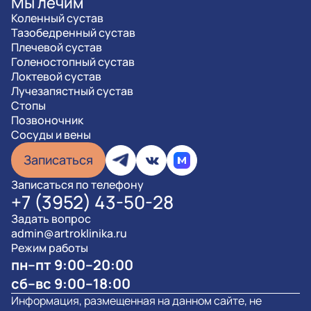
Мы лечим
Коленный сустав
Тазобедренный сустав
Плечевой сустав
Голеностопный сустав
Локтевой сустав
Лучезапястный сустав
Стопы
Позвоночник
Сосуды и вены
Записаться
Записаться по телефону
+7 (3952) 43-50-28
Задать вопрос
admin@artroklinika.ru
Режим работы
пн–пт 9:00–20:00
сб–вс 9:00–18:00
Информация, размещенная на данном сайте, не