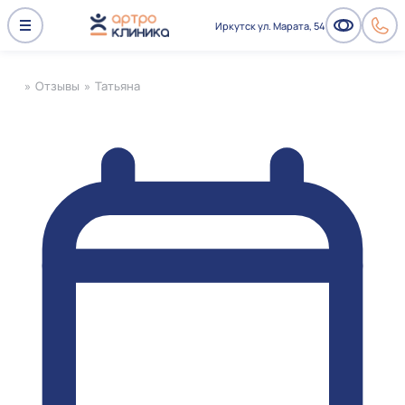
Иркутск ул. Марата, 54
»
Отзывы
»
Татьяна