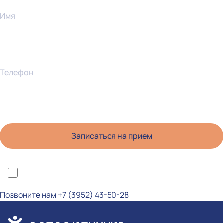
Имя
Телефон
*Я ознакомлен(а) с политикой конфиденциальности и даю согласие на
обработку персональных данных
Позвоните нам
+7 (3952) 43-50-28