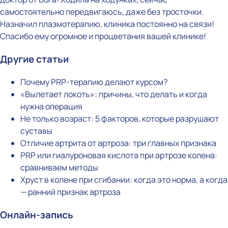
самостоятельно передвигаюсь, даже без тросточки.
Назначил плазмотерапию, клиника постоянно на связи!
Спасибо ему огромное и процветания вашей клинике!
Другие статьи
Почему PRP-терапию делают курсом?
«Вылетает локоть»: причины, что делать и когда
нужна операция
Не только возраст: 5 факторов, которые разрушают
суставы
Отличие артрита от артроза: три главных признака
PRP или гиалуроновая кислота при артрозе колена:
сравниваем методы
Хруст в колене при сгибании: когда это норма, а когда
— ранний признак артроза
Онлайн-запись