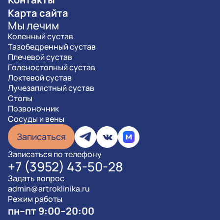
Карта сайта
Мы лечим
Коленный сустав
Тазобедренный сустав
Плечевой сустав
Голеностопный сустав
Локтевой сустав
Лучезапястный сустав
Стопы
Позвоночник
Сосуды и вены
Записаться
Записаться по телефону
+7 (3952) 43-50-28
Задать вопрос
admin@artroklinika.ru
Режим работы
пн–пт 9:00–20:00