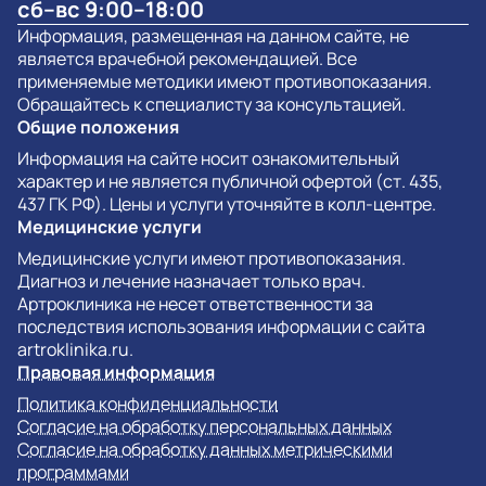
сб–вс 9:00–18:00
Информация, размещенная на данном сайте, не
является врачебной рекомендацией. Все
применяемые методики имеют противопоказания.
Обращайтесь к специалисту за консультацией.
Общие положения
Информация на сайте носит ознакомительный
характер и не является публичной офертой (ст. 435,
437 ГК РФ). Цены и услуги уточняйте в колл-центре.
Медицинские услуги
Медицинские услуги имеют противопоказания.
Диагноз и лечение назначает только врач.
Артроклиника не несет ответственности за
последствия использования информации с сайта
artroklinika.ru.
Правовая информация
Политика конфиденциальности
Согласие на обработку персональных данных
Согласие на обработку данных метрическими
программами