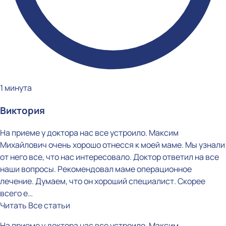
1 минута
Виктория
На приеме у доктора нас все устроило. Максим
Михайлович очень хорошо отнесся к моей маме. Мы узнали
от него все, что нас интересовало. Доктор ответил на все
наши вопросы. Рекомендовал маме операционное
лечение. Думаем, что он хороший специалист. Скорее
всего е…
Читать
Все статьи
На приеме у доктора нас все устроило. Максим