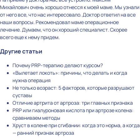
Михайлович очень хорошо отнесся к моей маме. Мы узнали
от него все, что нас интересовало. Доктор ответил на все
наши вопросы. Рекомендовал маме операционное
лечение. Думаем, что он хороший специалист. Скорее
всего еще к нему придем.
Другие статьи
Почему PRP-терапию делают курсом?
«Вылетает локоть»: причины, что делать и когда
нужна операция
Не только возраст: 5 факторов, которые разрушают
суставы
Отличие артрита от артроза: три главных признака
PRP или гиалуроновая кислота при артрозе колена:
сравниваем методы
Хруст в колене при сгибании: когда это норма, а когда
— ранний признак артроза