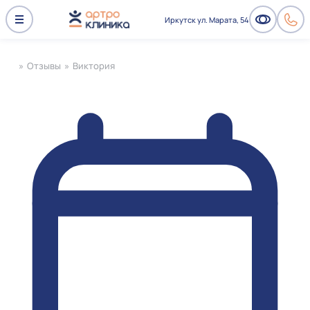
Иркутск ул. Марата, 54
»
Отзывы
»
Виктория